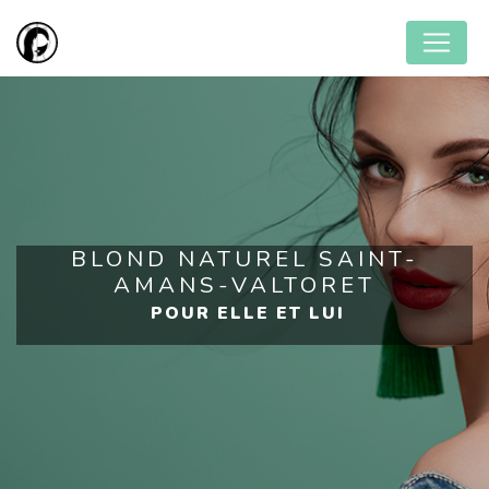
Panneau de gestion des cookies
BLOND NATUREL SAINT-
AMANS-VALTORET
POUR ELLE ET LUI