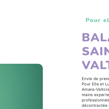
Pour el
BAL
SAI
VAL
Envie de pren
Pour Elle et L
Amans-Valtore
mains experte
professionnel
décontractée 