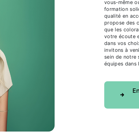
vous-même ou 
formation sol
qualité en acc
propose des c
que les colora
votre écoute 
dans vos choi
invitons à ven
sein de notre 
équipes dans 
En