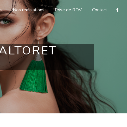
ns
Nos réalisations
Prise de RDV
Contact
ALTORET