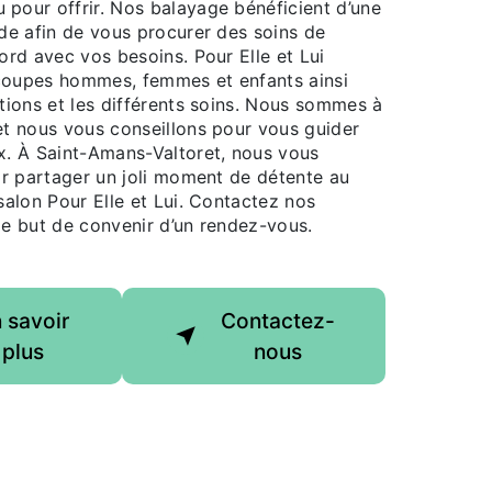
pour offrir. Nos balayage bénéficient d’une
ide afin de vous procurer des soins de
ord avec vos besoins. Pour Elle et Lui
oupes hommes, femmes et enfants ainsi
tions et les différents soins. Nous sommes à
et nous vous conseillons pour vous guider
x. À Saint-Amans-Valtoret, nous vous
ir partager un joli moment de détente au
salon Pour Elle et Lui. Contactez nos
le but de convenir d’un rendez-vous.
 savoir
Contactez-
plus
nous