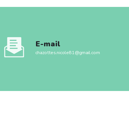
E-mail
chazottes.nicole81@gmail.com